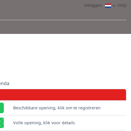
Inloggen
Help
enda
Beschikbare opening, klik om te registreren
Volle opening, klik voor details