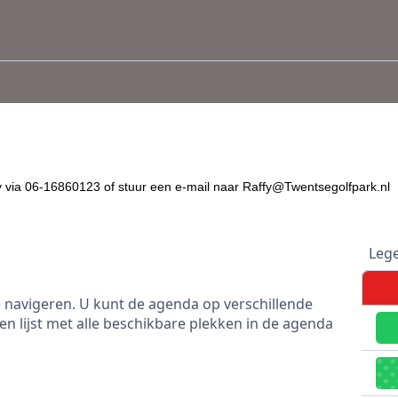
y via 06-16860123 of stuur een e-mail naar Raffy@Twentsegolfpark.nl
Leg
 navigeren. U kunt de agenda op verschillende
n lijst met alle beschikbare plekken in de agenda