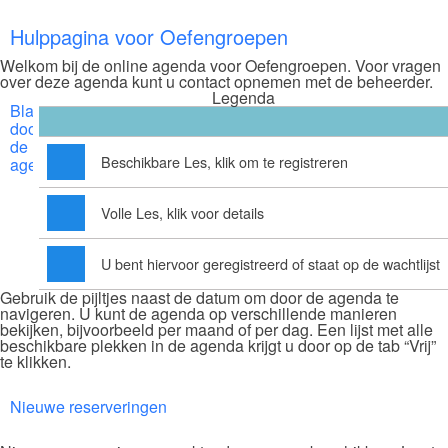
Hulppagina voor Oefengroepen
Welkom bij de online agenda voor Oefengroepen. Voor vragen
over deze agenda kunt u contact opnemen met de beheerder.
Legenda
Bladeren
door
de
Beschikbare Les, klik om te registreren
agenda
Volle Les, klik voor details
U bent hiervoor geregistreerd of staat op de wachtlijst
Gebruik de pijltjes naast de datum om door de agenda te
navigeren. U kunt de agenda op verschillende manieren
bekijken, bijvoorbeeld per maand of per dag. Een lijst met alle
beschikbare plekken in de agenda krijgt u door op de tab “Vrij”
te klikken.
Nieuwe reserveringen