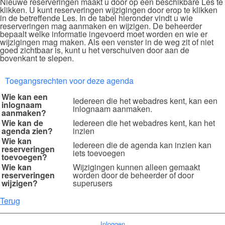
Nieuwe reserveringen maakt u door op een beschikbare Les te
klikken. U kunt reserveringen wijzigingen door erop te klikken
in de betreffende Les. In de tabel hieronder vindt u wie
reserveringen mag aanmaken en wijzigen. De beheerder
bepaalt welke informatie ingevoerd moet worden en wie er
wijzigingen mag maken. Als een venster in de weg zit of niet
goed zichtbaar is, kunt u het verschuiven door aan de
bovenkant te slepen.
Toegangsrechten voor deze agenda
Wie kan een
Iedereen die het webadres kent, kan een
inlognaam
inlognaam aanmaken.
aanmaken?
Wie kan de
Iedereen die het webadres kent, kan het
agenda zien?
inzien
Wie kan
Iedereen die de agenda kan inzien kan
reserveringen
iets toevoegen
toevoegen?
Wie kan
Wijzigingen kunnen alleen gemaakt
reserveringen
worden door de beheerder of door
wijzigen?
superusers
Terug
Inloggen