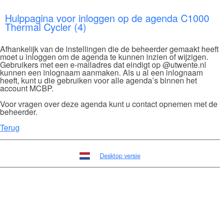
Hulppagina voor inloggen op de agenda C1000
Thermal Cycler (4)
Afhankelijk van de instellingen die de beheerder gemaakt heeft
moet u inloggen om de agenda te kunnen inzien of wijzigen.
Gebruikers met een e-mailadres dat eindigt op @utwente.nl
kunnen een inlognaam aanmaken. Als u al een inlognaam
heeft, kunt u die gebruiken voor alle agenda’s binnen het
account MCBP.
Voor vragen over deze agenda kunt u contact opnemen met de
beheerder.
Terug
Desktop versie