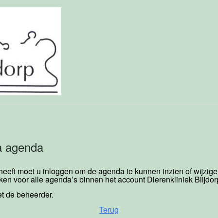
a agenda
 heeft moet u inloggen om de agenda te kunnen inzien of wijzig
ken voor alle agenda’s binnen het account Dierenkliniek Blijdor
t de beheerder.
Terug