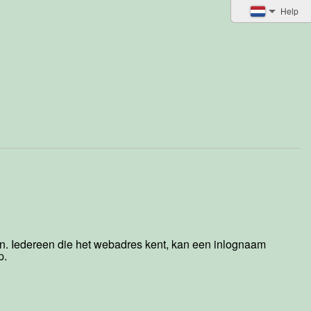
Help
en. Iedereen die het webadres kent, kan een inlognaam
p.