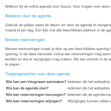
Welkom bij de online agenda voor Sauna. Voor vragen over deze
Bladeren door de agenda
Gebruik de pijltjes naast de datum om door de agenda te navigere
maand of per dag. Een lijst met alle beschikbare plekken in de agend
Nieuwe reserveringen
Nieuwe reserveringen maak je door op een beschikbare opening te 
opening. In de tabel hieronder vind je wie reserveringen mag aa
worden en wie er wijzigingen mag maken. Als een venster in de we
te slepen.
Toegangsrechten voor deze agenda
Wie kan een inlognaam aanmaken?
Iedereen die het webadres
Wie kan de agenda zien?
Iedereen die het webadres 
Wie kan reserveringen toevoegen?
Iedereen die de agenda kan
Wie kan reserveringen wijzigen?
Wijzigingen kunnen alleen