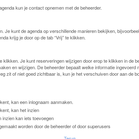
 agenda kun je contact opnemen met de beheerder.
n. Je kunt de agenda op verschillende manieren bekijken, bijvoorbee
a krijg je door op de tab “Vrij” te klikken.
klikken. Je kunt reserveringen wijzigen door erop te klikken in de b
nmaken en wijzigen. De beheerder bepaalt welke informatie ingevoerd
g zit of niet goed zichtbaar is, kun je het verschuiven door aan de 
 kent, kan een inlognaam aanmaken.
kent, kan het inzien
 inzien kan iets toevoegen
 gemaakt worden door de beheerder of door superusers
Terug