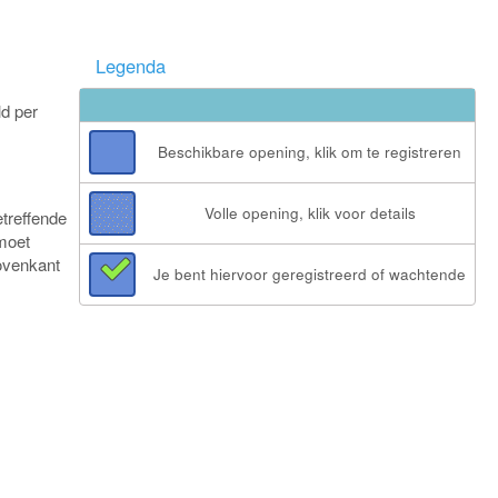
Legenda
ld per
Beschikbare opening, klik om te registreren
Volle opening, klik voor details
etreffende
 moet
bovenkant
Je bent hiervoor geregistreerd of wachtende