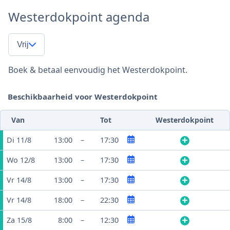
Westerdokpoint agenda
Vrij
Boek & betaal eenvoudig het Westerdokpoint.
Beschikbaarheid voor Westerdokpoint
Van
Tot
Westerdokpoint
Di 11/8
13:00
–
17:30
Wo 12/8
13:00
–
17:30
Vr 14/8
13:00
–
17:30
Vr 14/8
18:00
–
22:30
Za 15/8
8:00
–
12:30