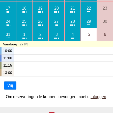
17
18
19
20
21
22
23
24
25
26
27
28
29
30
31
1
2
3
4
5
6
Vandaag
Za 8/8
10:00
11:00
11:15
13:00
Vrij
Om reserveringen te kunnen toevoegen moet u
inloggen
.