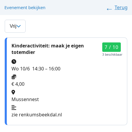
Terug
Evenement bekijken
Vrij
Kinderactiviteit: maak je eigen
7 / 10
totemdier
3 beschikbaar
Wo 10/6
14:30 – 16:00
€ 4,00
Mussennest
zie renkumsbeekdal.nl