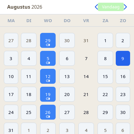
Augustus
2026
Vandaag
MA
DI
WO
DO
VR
ZA
ZO
27
28
29
30
31
1
2
3
4
5
6
7
8
9
10
11
12
13
14
15
16
17
18
19
20
21
22
23
24
25
26
27
28
29
30
31
1
2
3
4
5
6