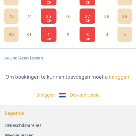
23
24
25
26
27
28
29
30
31
1
2
3
4
5
Geen lessen
Do 6/8:
Om boekingen te kunnen toevoegen moet u
inloggen
.
Inloggen
Desktop versie
Legenda
Beschikbare les
Volle lessen