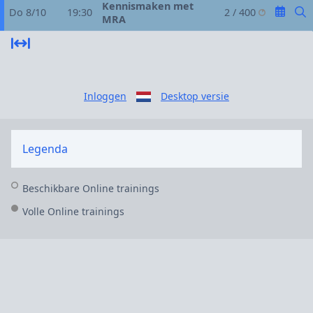
Kennismaken met
Do 8/10
19:30
2 / 400
MRA
Inloggen
Desktop versie
Legenda
Beschikbare Online trainings
Volle Online trainings