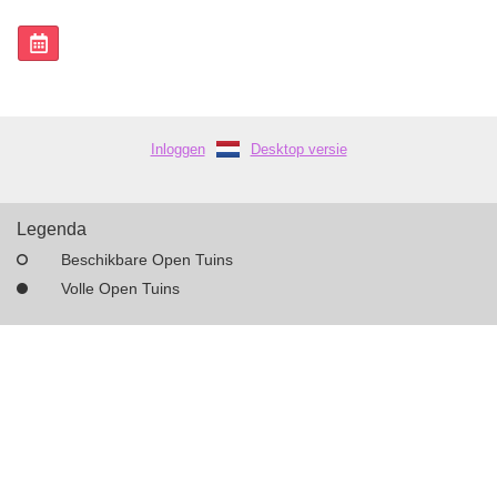
Inloggen
Desktop versie
Legenda
Beschikbare Open Tuins
Volle Open Tuins