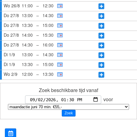
Wo 26/8
11:00
–
12:30
Do 27/8
13:00
–
14:30
Do 27/8
13:30
–
15:00
Do 27/8
14:00
–
15:30
Do 27/8
14:30
–
16:00
Di 1/9
13:00
–
14:30
Di 1/9
13:30
–
15:00
Wo 2/9
12:00
–
13:30
Zoek beschikbare tijd vanaf
voor
Zoek