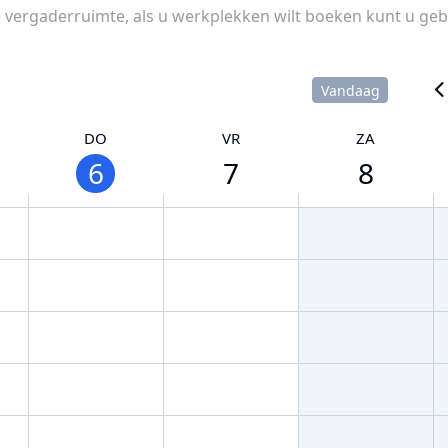
vergaderruimte, als u werkplekken wilt boeken kunt u geb
Vandaag
DO
VR
ZA
6
7
8