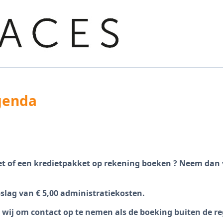
genda
et of een kredietpakket op rekening boeken ? Neem dan
slag van € 5,00 administratiekosten.
wij om contact op t
e nemen als de boeking buiten de reg