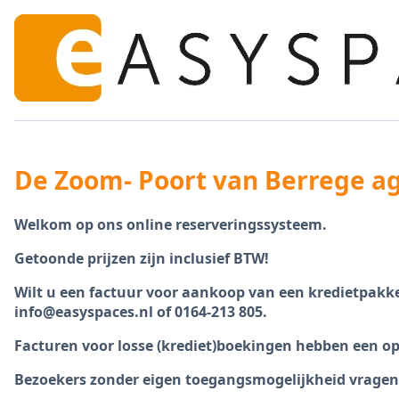
De Zoom- Poort van Berrege a
Welkom op ons online reserveringssysteem.
Getoonde prijzen zijn inclusief BTW!
Wilt u een factuur voor aankoop van een kredietpakk
info@easyspaces.nl of 0164-213 805.
Facturen voor losse (krediet)boekingen hebben een op
Bezoekers zonder eigen toegangsmogelijkheid vragen 