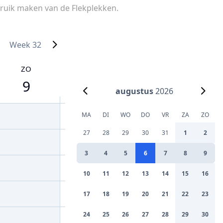
ruik maken van de Flekplekken.
Week 32
ZO
9
augustus
2026
MA
DI
WO
DO
VR
ZA
ZO
27
28
29
30
31
1
2
3
4
5
6
7
8
9
10
11
12
13
14
15
16
17
18
19
20
21
22
23
24
25
26
27
28
29
30