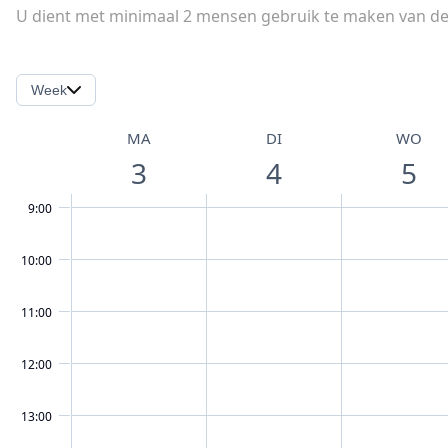
U dient met minimaal 2 mensen gebruik te maken van de 
Week
MA
DI
WO
3
4
5
9:00
10:00
11:00
12:00
13:00