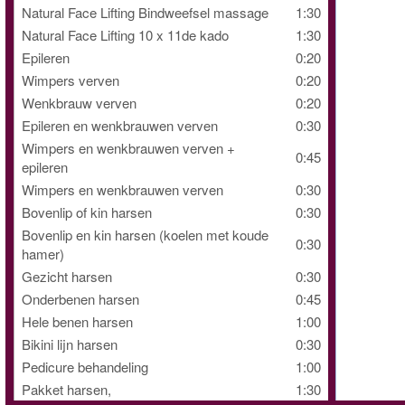
Natural Face Lifting Bindweefsel massage
1:30
Natural Face Lifting 10 x 11de kado
1:30
Epileren
0:20
Wimpers verven
0:20
Wenkbrauw verven
0:20
Epileren en wenkbrauwen verven
0:30
Wimpers en wenkbrauwen verven +
0:45
epileren
Wimpers en wenkbrauwen verven
0:30
Bovenlip of kin harsen
0:30
Bovenlip en kin harsen (koelen met koude
0:30
hamer)
Gezicht harsen
0:30
Onderbenen harsen
0:45
Hele benen harsen
1:00
Bikini lijn harsen
0:30
Pedicure behandeling
1:00
Pakket harsen,
1:30