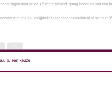
ehandelingen door en de 1.5 meterafstand, graag inboeken met een ha
ontact met ons op: info@bellezzaschoonheidssalon.nl of bel naar 
Vrij
.u.b. een keuze