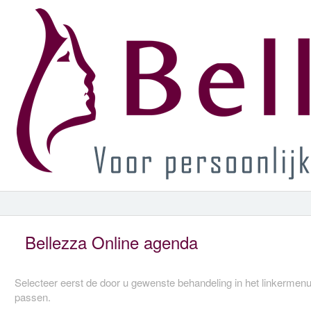
Bellezza Online agenda
Selecteer eerst de door u gewenste behandeling in het linkermenu
passen.