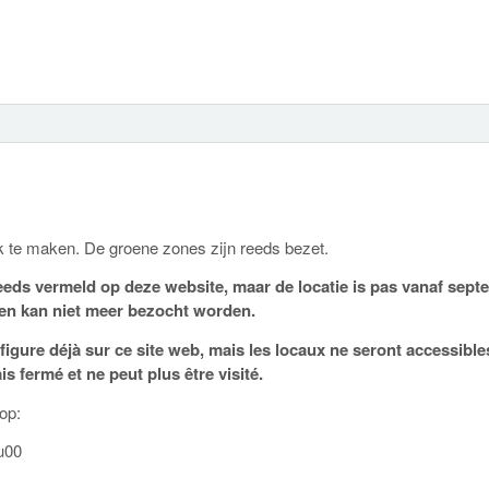
ak te maken. De groene zones zijn reeds bezet.
eds vermeld op deze website, maar de locatie is pas vanaf sept
n en kan niet meer bezocht worden.
ure déjà sur ce site web, mais les locaux ne seront accessible
 fermé et ne peut plus être visité.
op:
u00