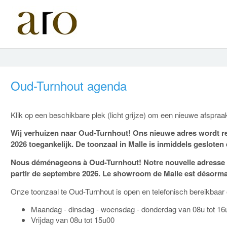
Oud-Turnhout agenda
Klik op een beschikbare plek (licht grijze) om een nieuwe afspra
Wij verhuizen naar Oud-Turnhout! Ons nieuwe adres wordt re
2026 toegankelijk. De toonzaal in Malle is inmiddels geslote
Nous déménageons à Oud-Turnhout! Notre nouvelle adresse fig
partir de septembre 2026. Le showroom de Malle est désormais
Onze toonzaal te Oud-Turnhout is open en telefonisch bereikbaar 
Maandag - dinsdag - woensdag - donderdag van 08u tot 16
Vrijdag van 08u tot 15u00