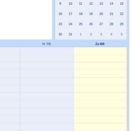
9
10
11
12
13
14
15
16
17
18
19
20
21
22
23
24
25
26
27
28
29
30
31
1
2
3
4
5
Vr 7/8
Za 8/8