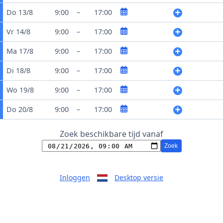
Do 13/8
9:00
–
17:00
Vr 14/8
9:00
–
17:00
Ma 17/8
9:00
–
17:00
Di 18/8
9:00
–
17:00
Wo 19/8
9:00
–
17:00
Do 20/8
9:00
–
17:00
Zoek beschikbare tijd vanaf
Zoek
Inloggen
Desktop versie