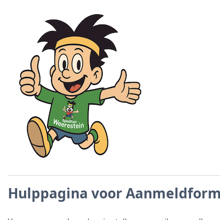
Hulppagina voor Aanmeldformu