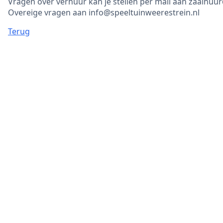
Vragen over verhuur kan je stellen per mail aan zaalhuu
Overeige vragen aan info@speeltuinweerestrein.nl
Terug