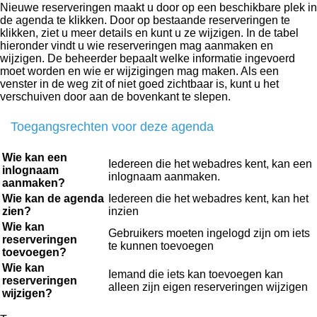
Nieuwe reserveringen maakt u door op een beschikbare plek in
de agenda te klikken. Door op bestaande reserveringen te
klikken, ziet u meer details en kunt u ze wijzigen. In de tabel
hieronder vindt u wie reserveringen mag aanmaken en
wijzigen. De beheerder bepaalt welke informatie ingevoerd
moet worden en wie er wijzigingen mag maken. Als een
venster in de weg zit of niet goed zichtbaar is, kunt u het
verschuiven door aan de bovenkant te slepen.
Toegangsrechten voor deze agenda
Wie kan een
Iedereen die het webadres kent, kan een
inlognaam
inlognaam aanmaken.
aanmaken?
Wie kan de agenda
Iedereen die het webadres kent, kan het
zien?
inzien
Wie kan
Gebruikers moeten ingelogd zijn om iets
reserveringen
te kunnen toevoegen
toevoegen?
Wie kan
Iemand die iets kan toevoegen kan
reserveringen
alleen zijn eigen reserveringen wijzigen
wijzigen?