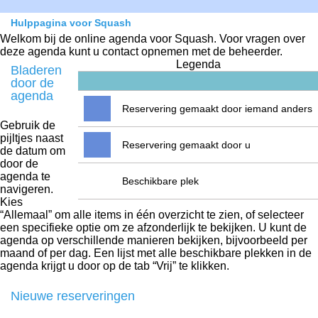
Hulppagina voor Squash
Welkom bij de online agenda voor Squash. Voor vragen over
deze agenda kunt u contact opnemen met de beheerder.
Legenda
Bladeren
door de
agenda
Reservering gemaakt door iemand anders
Gebruik de
pijltjes naast
Reservering gemaakt door u
de datum om
door de
agenda te
Beschikbare plek
navigeren.
Kies
“Allemaal” om alle items in één overzicht te zien, of selecteer
een specifieke optie om ze afzonderlijk te bekijken. U kunt de
agenda op verschillende manieren bekijken, bijvoorbeeld per
maand of per dag. Een lijst met alle beschikbare plekken in de
agenda krijgt u door op de tab “Vrij” te klikken.
Nieuwe reserveringen