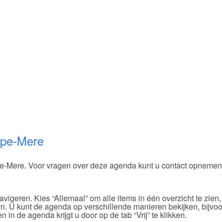
rpe-Mere
pe-Mere. Voor vragen over deze agenda kunt u contact opnemen
vigeren. Kies “Allemaal” om alle items in één overzicht te zien,
ken. U kunt de agenda op verschillende manieren bekijken, bijvo
 in de agenda krijgt u door op de tab “Vrij” te klikken.