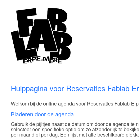
Hulppagina voor Reservaties Fablab E
Welkom bij de online agenda voor Reservaties Fablab Er
Bladeren door de agenda
Gebruik de pijltjes naast de datum om door de agenda te na
selecteer een specifieke optie om ze afzonderlijk te bekij
per maand of per dag. Een lijst met alle beschikbare plekken