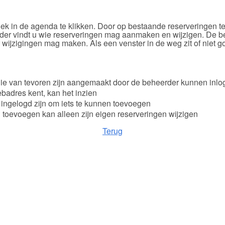
k in de agenda te klikken. Door op bestaande reserveringen te
eronder vindt u wie reserveringen mag aanmaken en wijzigen. De 
wijzigingen mag maken. Als een venster in de weg zit of niet go
die van tevoren zijn aangemaakt door de beheerder kunnen inlo
badres kent, kan het inzien
ingelogd zijn om iets te kunnen toevoegen
 toevoegen kan alleen zijn eigen reserveringen wijzigen
Terug