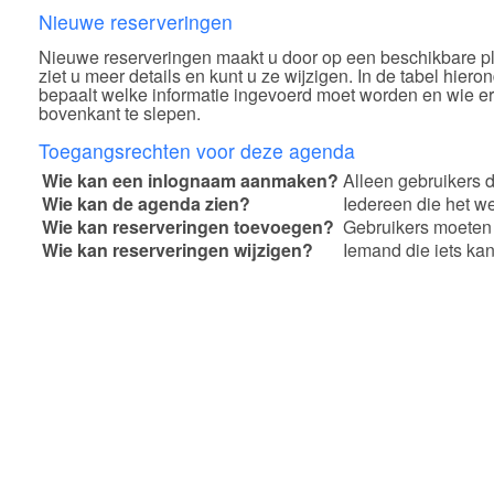
Nieuwe reserveringen
Nieuwe reserveringen maakt u door op een beschikbare ple
ziet u meer details en kunt u ze wijzigen. In de tabel hi
bepaalt welke informatie ingevoerd moet worden en wie er 
bovenkant te slepen.
Toegangsrechten voor deze agenda
Wie kan een inlognaam aanmaken?
Alleen gebruikers 
Wie kan de agenda zien?
Iedereen die het we
Wie kan reserveringen toevoegen?
Gebruikers moeten 
Wie kan reserveringen wijzigen?
Iemand die iets kan