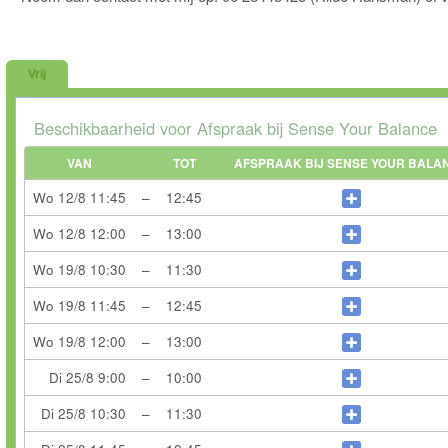
Vrij
Beschikbaarheid voor Afspraak bij Sense Your Balance
VAN
TOT
AFSPRAAK BIJ SENSE YOUR BALA
Wo 12/8
11:45
–
12:45
Wo 12/8
12:00
–
13:00
Wo 19/8
10:30
–
11:30
Wo 19/8
11:45
–
12:45
Wo 19/8
12:00
–
13:00
Di 25/8
9:00
–
10:00
Di 25/8
10:30
–
11:30