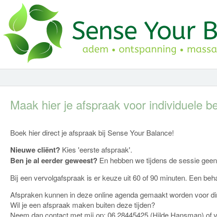
Maak hier je afspraak voor individuele 
Boek hier direct je afspraak bij Sense Your Balance!
Nieuwe cliënt?
Kies 'eerste afspraak'.
Ben je al eerder geweest?
En hebben we tijdens de sessie geen 
Bij een vervolgafspraak is er keuze uit 60 of 90 minuten. Een beh
Afspraken kunnen in deze online agenda gemaakt worden voor din
Wil je een afspraak maken buiten deze tijden?
Neem dan contact met mij op: 06 28445425 (Hilde Hansman) of v