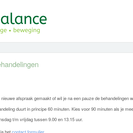
behandelingen
nieuwe afspraak gemaakt of wil je na een pauze de behandelingen w
andeling duurt in principe 60 minuten. Kies voor 90 minuten als je m
sdag t/m vrijdag tussen 9.00 en 13.15 uur.
ia het
contact formulier