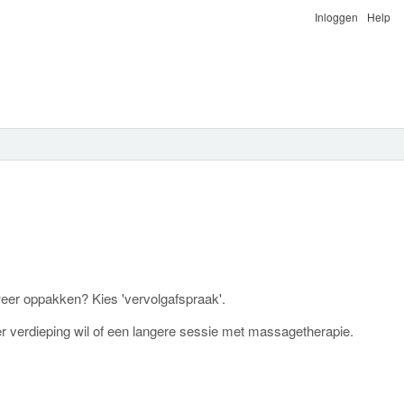
Inloggen
Help
eer oppakken? Kies 'vervolgafspraak'.
eer verdieping wil of een langere sessie met massagetherapie.