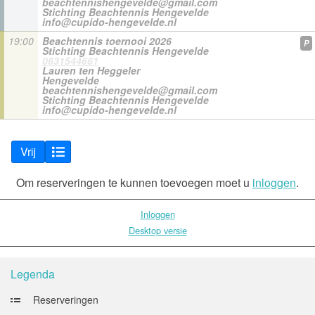
beachtennishengevelde@gmail.com
Stichting Beachtennis Hengevelde
info@cupido-hengevelde.nl
19:00
Beachtennis toernooi 2026
P
Stichting Beachtennis Hengevelde
0631544661
Lauren ten Heggeler
Hengevelde
beachtennishengevelde@gmail.com
Stichting Beachtennis Hengevelde
info@cupido-hengevelde.nl
Vrij
Om reserveringen te kunnen toevoegen moet u
inloggen
.
Inloggen
Desktop versie
Legenda
Reserveringen