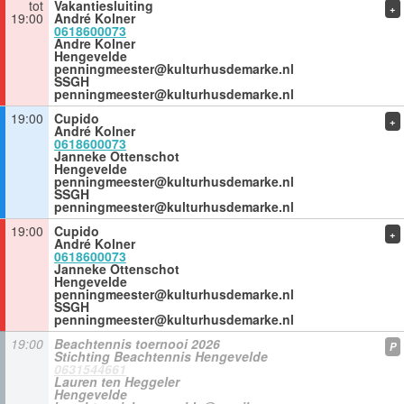
tot
Vakantiesluiting
+
19:00
André Kolner
0618600073
Andre Kolner
Hengevelde
penningmeester@kulturhusdemarke.nl
SSGH
penningmeester@kulturhusdemarke.nl
19:00
Cupido
+
André Kolner
0618600073
Janneke Ottenschot
Hengevelde
penningmeester@kulturhusdemarke.nl
SSGH
penningmeester@kulturhusdemarke.nl
19:00
Cupido
+
André Kolner
0618600073
Janneke Ottenschot
Hengevelde
penningmeester@kulturhusdemarke.nl
SSGH
penningmeester@kulturhusdemarke.nl
19:00
Beachtennis toernooi 2026
P
Stichting Beachtennis Hengevelde
0631544661
Lauren ten Heggeler
Hengevelde