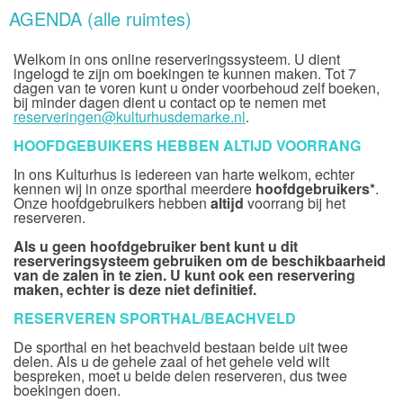
AGENDA (alle ruimtes)
Welkom in ons online reserveringssysteem. U dient
ingelogd te zijn om boekingen te kunnen maken. Tot 7
dagen van te voren kunt u onder voorbehoud zelf boeken,
bij minder dagen dient u contact op te nemen met
reserveringen@kulturhusdemarke.nl
.
HOOFDGEBUIKERS HEBBEN ALTIJD VOORRANG
In ons Kulturhus is iedereen van harte welkom, echter
kennen wij in onze sporthal meerdere
hoofdgebruikers
*
.
Onze hoofdgebruikers hebben
altijd
voorrang bij het
reserveren.
Als u geen hoofdgebruiker bent kunt u dit
reserveringsysteem gebruiken om de beschikbaarheid
van de zalen in te zien. U kunt ook een reservering
maken, echter is deze niet definitief.
RESERVEREN SPORTHAL/BEACHVELD
De sporthal en het beachveld bestaan beide uit twee
delen. Als u de gehele zaal of het gehele veld wilt
bespreken, moet u beide delen reserveren, dus twee
boekingen doen.