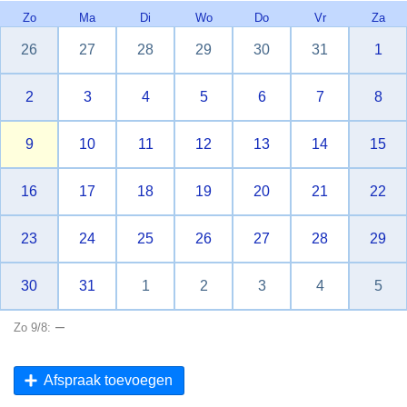
Zo
Ma
Di
Wo
Do
Vr
Za
26
27
28
29
30
31
1
2
3
4
5
6
7
8
9
10
11
12
13
14
15
16
17
18
19
20
21
22
23
24
25
26
27
28
29
30
31
1
2
3
4
5
–
Zo 9/8:
Afspraak toevoegen