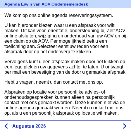
Agenda Erwin van AOV Ondernemersdesk
Welkom op ons online agenda reserveringssysteem.
U kan hieronder kiezen waar u een afspraak voor wilt
maken. Dit kan voor oriëntatie, ondersteuning bij Zelf AOV
online afsluiten, wijziging en onderhoud van uw AOV en bij
een claim op de AOV. Per mogelijkheid treft u een
toelichting aan. Selecteer eerst uw reden voor een
afspraak door op het onderwerp te klikken.
Vervolgens kunt u een afspraak maken door het klikken op
een lege plek en uw gegevens achter te laten. U ontvangt
per mail een bevestiging van de door u gemaakte afspraak.
Hebt u vragen, neemt u dan
contact met ons
op.
Afspraken op locatie voor persoonlijke advies- of
onderhoudsgesprekken kunnen alleen na persoonlijk
contact met ons gemaakt worden. Deze kunnen niet via de
online agenda gemaakt worden. Neemt u
contact met ons
op, als u een persoonlijk afspraak op locatie wil maken.
Augustus
2026