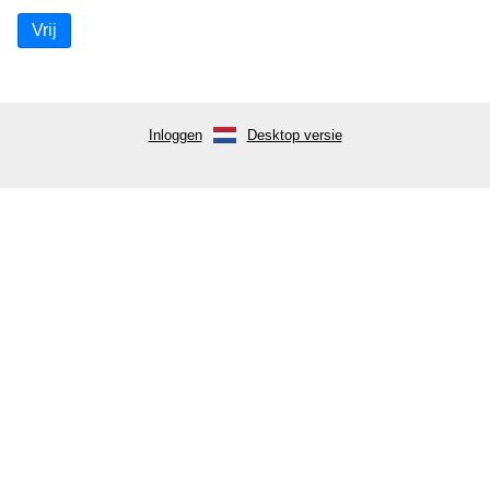
Vrij
Inloggen
Desktop versie